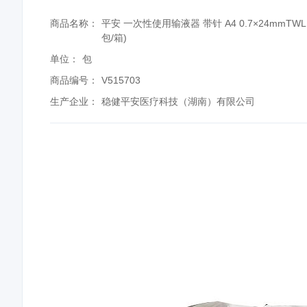
商品名称：
平安 一次性使用输液器 带针 A4 0.7×24mmTWLB 
包/箱)
单位：
包
商品编号：
V515703
生产企业：
稳健平安医疗科技（湖南）有限公司