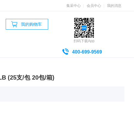
集采中心
会员中心
我的消息
我的购物车
扫码下载App
400-699-9569
 (25支/包 20包/箱)