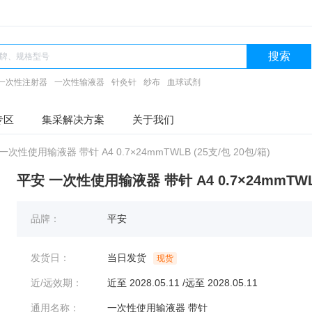
搜索
一次性注射器
一次性输液器
针灸针
纱布
血球试剂
专区
集采解决方案
关于我们
一次性使用输液器 带针 A4 0.7×24mmTWLB (25支/包 20包/箱)
平安 一次性使用输液器 带针 A4 0.7×24mmTWLB
品牌：
平安
发货日：
当日发货
现货
近/远效期：
近至 2028.05.11 /远至 2028.05.11
通用名称：
一次性使用输液器 带针